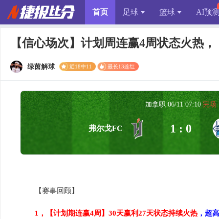
首页
足球
篮球
AI预
【信心场次】计划周连赢4周状态火热，
绿茵解球
近18中11
最长13连红
加拿职 06/11 07:10
完场
1 : 0
弗尔戈FC
【赛事回顾】
1，【计划期连赢4周】30天赢利27天状态持续火热
，超