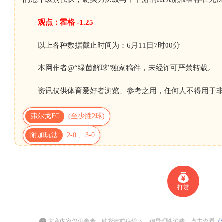
观点：霍格 -1.25
以上各种数据截止时间为：6月11日7时00分
本网作者@“绿茵解球”独家稿件，未经许可严禁转载。
资讯仅供体育爱好者浏览、参考之用，任何人不得用于非
弗尔戈FC
(至少胜2球)
附加玩法
2-0 、3-0
打赏
i
文章内容仅供参考，购彩请前往线下，倡导理性消费。点击查看
《