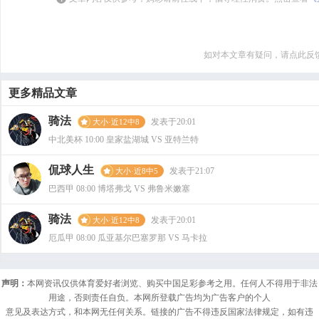
如对本文章有疑问，请点此反
更多精品文章
骑法
发表于20:01
大小·近12中8
中北美杯 10:00 皇家盐湖城 VS 亚特兰特
侃球人生
发表于21:07
大小·近8中5
巴西甲 08:00 博塔弗戈 VS 弗鲁米嫩塞
骑法
发表于20:01
大小·近12中8
厄瓜甲 08:00 瓜亚基尔巴塞罗那 VS 马卡拉
声明：
本网资讯仅供体育爱好者浏览、购买中国足彩参考之用。任何人不得用于非法
用途，否则责任自负。本网所登载广告均为广告客户的个人
意见及表达方式，和本网无任何关系。链接的广告不得违反国家法律规定，如有违