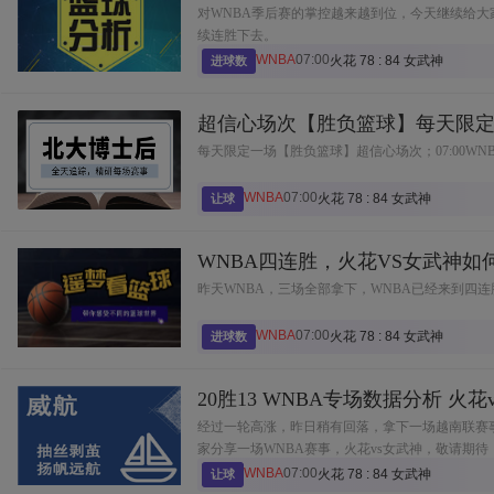
对WNBA季后赛的掌控越来越到位，今天继续给大
续连胜下去。
WNBA
07:00
火花 78 : 84 女武神
进球数
超信心场次【胜负篮球】每天限
每天限定一场【胜负篮球】超信心场次；07:00WN
WNBA
07:00
火花 78 : 84 女武神
让球
WNBA四连胜，火花VS女武神如
昨天WNBA，三场全部拿下，WNBA已经来到四连
WNBA
07:00
火花 78 : 84 女武神
进球数
20胜13 WNBA专场数据分析 火花
经过一轮高涨，昨日稍有回落，拿下一场越南联赛
家分享一场WNBA赛事，火花vs女武神，敬请期待
WNBA
07:00
火花 78 : 84 女武神
让球