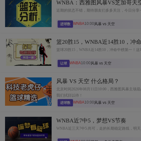
WNBA：西雅图风暴VS芝加哥天
近期的状态不错，期待朋友们多多关注，今日分享
WNBA
10:00
风暴 vs 天空
进球数
篮20胜15，WNBA近14胜10，
篮球20胜15，WNBA近14胜10，冲命中榜第一
WNBA
10:00
风暴 vs 天空
让球
风暴 VS 天空 什么格局？
北京时间2026年08月11日10:00，西雅图风
我们拭目以待！
WNBA
10:00
风暴 vs 天空
进球数
WNBA近7中5，梦想VS节奏
WNBA近三天7中5.尚可，走的长期稳定路线，明